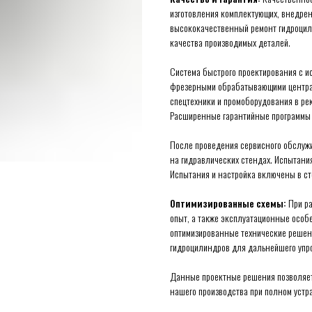
изготовления комплектующих, внедрен
высококачественный ремонт гидроцил
качества производимых деталей.
Система быстрого проектирования с и
фрезерными обрабатывающими центрам
спецтехники и промоборудования в ре
Расширенные гарантийные программы с
После проведения сервисного обслуж
на гидравлических стендах. Испытан
Испытания и настройка включены в ст
Оптимизированные схемы:
При ра
опыт, а также эксплуатационные особ
оптимизированные технические решен
гидроцилиндров для дальнейшего упр
Данные проектные решения позволяет
нашего производства при полном устр