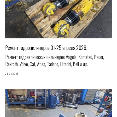
Ремонт гидроцилиндров 01-25 апреля 2026.
Ремонт гидравлических цилиндров Vogele, Komatsu, Bauer,
Rexroth, Volvo, Cat, Atlas, Tadano, Hitachi, Bell и др.
24.04.2026