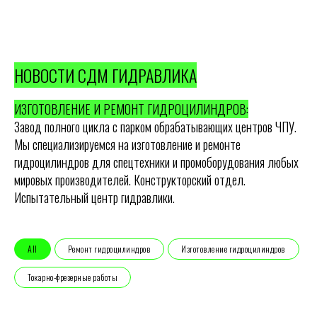
НОВОСТИ СДМ ГИДРАВЛИКА
ИЗГОТОВЛЕНИЕ И РЕМОНТ ГИДРОЦИЛИНДРОВ:
Завод полного цикла с парком обрабатывающих центров ЧПУ.
Мы специализируемся на изготовление и ремонте
гидроцилиндров для спецтехники и промоборудования любых
мировых производителей. Конструкторский отдел.
Испытательный центр гидравлики.
All
Ремонт гидроцилиндров
Изготовление гидроцилиндров
Токарно-фрезерные работы