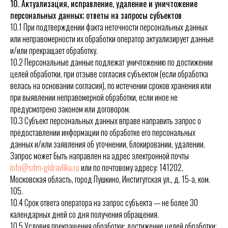
10. Актуализация, исправление, удаление и уничтожение
персональных данных; ответы на запросы субъектов
10.1 При подтверждении факта неточности персональных данных
или неправомерности их обработки оператор актуализирует данные
и/или прекращает обработку.
10.2 Персональные данные подлежат уничтожению по достижении
целей обработки, при отзыве согласия субъектом (если обработка
велась на основании согласия), по истечении сроков хранения или
при выявлении неправомерной обработки, если иное не
предусмотрено законом или договором.
10.3 Субъект персональных данных вправе направить запрос о
предоставлении информации по обработке его персональных
данных и/или заявления об уточнении, блокировании, удалении.
Запрос может быть направлен на адрес электронной почты
info@sdm-gidravlika.ru
или по почтовому адресу: 141202,
Московская область, город Пушкино, Институтская ул., д. 15-а, ком.
105.
10.4 Срок ответа оператора на запрос субъекта — не более 30
календарных дней со дня получения обращения.
10.5 Условия прекращения обработки: достижение целей обработки;