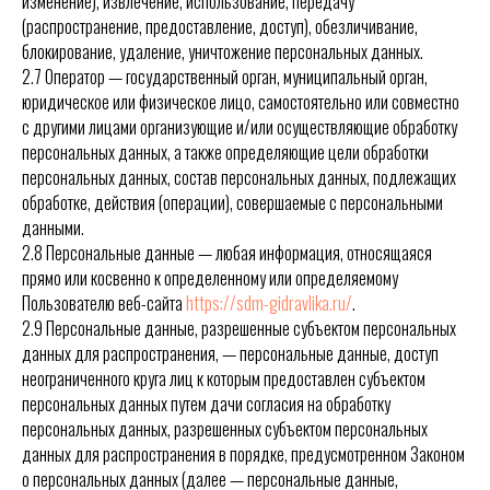
изменение), извлечение, использование, передачу
(распространение, предоставление, доступ), обезличивание,
блокирование, удаление, уничтожение персональных данных.
2.7 Оператор — государственный орган, муниципальный орган,
юридическое или физическое лицо, самостоятельно или совместно
с другими лицами организующие и/или осуществляющие обработку
персональных данных, а также определяющие цели обработки
персональных данных, состав персональных данных, подлежащих
обработке, действия (операции), совершаемые с персональными
данными.
2.8 Персональные данные — любая информация, относящаяся
прямо или косвенно к определенному или определяемому
Пользователю веб-сайта
https://sdm-gidravlika.ru/
.
2.9 Персональные данные, разрешенные субъектом персональных
данных для распространения, — персональные данные, доступ
неограниченного круга лиц к которым предоставлен субъектом
персональных данных путем дачи согласия на обработку
персональных данных, разрешенных субъектом персональных
данных для распространения в порядке, предусмотренном Законом
о персональных данных (далее — персональные данные,