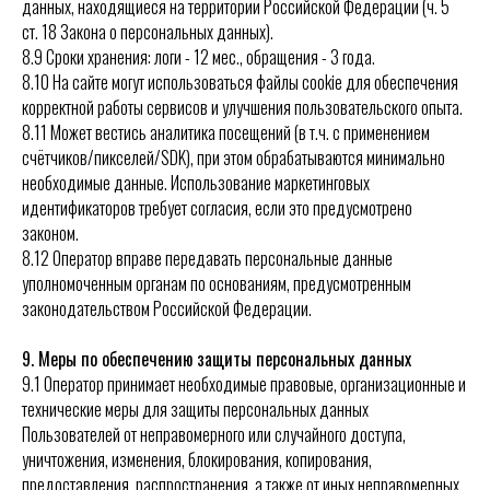
данных, находящиеся на территории Российской Федерации (ч. 5
ст. 18 Закона о персональных данных).
8.9 Сроки хранения: логи - 12 мес., обращения - 3 года.
8.10 На сайте могут использоваться файлы cookie для обеспечения
корректной работы сервисов и улучшения пользовательского опыта.
8.11 Может вестись аналитика посещений (в т.ч. с применением
счётчиков/пикселей/SDK), при этом обрабатываются минимально
необходимые данные. Использование маркетинговых
идентификаторов требует согласия, если это предусмотрено
законом.
8.12 Оператор вправе передавать персональные данные
уполномоченным органам по основаниям, предусмотренным
законодательством Российской Федерации.
9. Меры по обеспечению защиты персональных данных
9.1 Оператор принимает необходимые правовые, организационные и
технические меры для защиты персональных данных
Пользователей от неправомерного или случайного доступа,
уничтожения, изменения, блокирования, копирования,
предоставления, распространения, а также от иных неправомерных