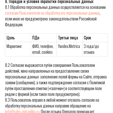
8. Порядок и условия обработки персональных данных
8.1 Обработка персональных данных осуществляется на основании
согласия Пользователя на обработку его персональных данных
,
если иное не предусмотрено законодательством Российской
Федерации.
Цель
ПДн
Третьи лица
Срок
Маркетинг
ФИО, телефон,
Yandex.Metrica
3 года/до
email, cookies
отзыва
8.2 Согласие выражается путём совершения Пользователем
действий, явно направленных на предоставление своих
персональных данных: заполнение полей формы на Сайте, отправка
заявки (сообщения), а также подтверждение согласия с Политикой
путём проставления отметки («галочки») в соответствующем поле
рядом с формой (если такое поле предусмотрено).
8.3 Пользователь вправе в любой момент отозвать согласие на
обработку персональных данных направив обращение на
info@sdm-gidravlika.ru
. После отзыва Оператор прекращает