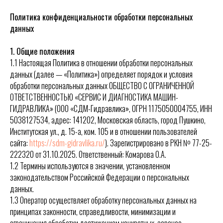
Политика конфиденциальности обработки персональных
данных
1. Общие положения
1.1 Настоящая Политика в отношении обработки персональных
данных (далее — «Политика») определяет порядок и условия
обработки персональных данных ОБЩЕСТВО С ОГРАНИЧЕННОЙ
ОТВЕТСТВЕННОСТЬЮ «СЕРВИС И ДИАГНОСТИКА МАШИН-
ГИДРАВЛИКА» (ООО «СДМ-Гидравлика», ОГРН 1175050004755, ИНН
5038127534, адрес: 141202, Московская область, город Пушкино,
Институтская ул., д. 15-а, ком. 105 и в отношении пользователей
сайта:
https://sdm-gidravlika.ru/
). Зарегистрировано в РКН № 77-25-
222320 от 31.10.2025. Ответственный: Комарова О.А.
1.2 Термины используются в значении, установленном
законодательством Российской Федерации о персональных
данных.
1.3 Оператор осуществляет обработку персональных данных на
принципах законности, справедливости, минимизации и