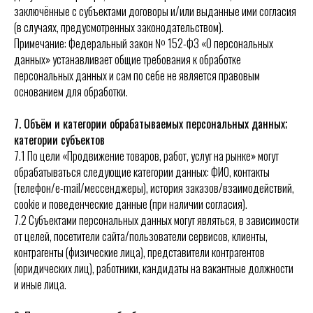
заключённые с субъектами договоры и/или выданные ими согласия
(в случаях, предусмотренных законодательством).
Примечание: Федеральный закон № 152-ФЗ «О персональных
данных» устанавливает общие требования к обработке
персональных данных и сам по себе не является правовым
основанием для обработки.
7. Объём и категории обрабатываемых персональных данных;
категории субъектов
7.1 По цели «Продвижение товаров, работ, услуг на рынке» могут
обрабатываться следующие категории данных: ФИО, контакты
(телефон/e-mail/мессенджеры), история заказов/взаимодействий,
cookie и поведенческие данные (при наличии согласия).
7.2 Субъектами персональных данных могут являться, в зависимости
от целей, посетители сайта/пользователи сервисов, клиенты,
контрагенты (физические лица), представители контрагентов
(юридических лиц), работники, кандидаты на вакантные должности
и иные лица.